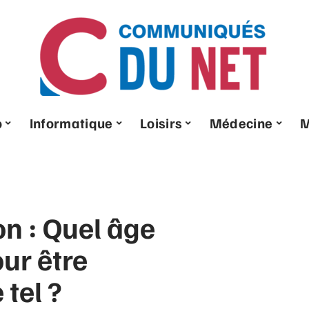
o
Informatique
Loisirs
Médecine
on : Quel âge
ur être
tel ?