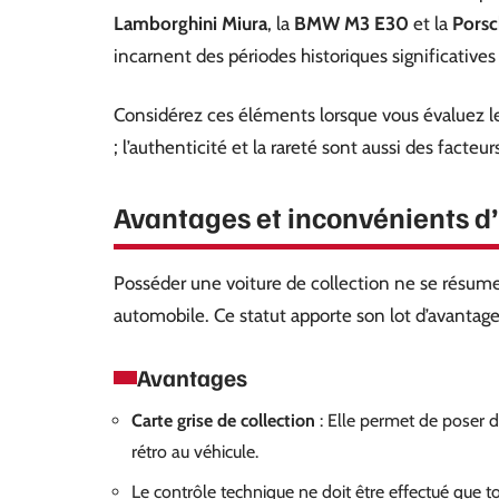
Lamborghini Miura
, la
BMW M3 E30
et la
Porsc
incarnent des périodes historiques significatives
Considérez ces éléments lorsque vous évaluez le 
; l’authenticité et la rareté sont aussi des facte
Avantages et inconvénients d’
Posséder une voiture de collection ne se résum
automobile. Ce statut apporte son lot d’avantag
Avantages
Carte grise de collection
: Elle permet de poser d
rétro au véhicule.
Le contrôle technique ne doit être effectué que to