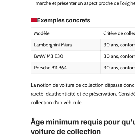
marche et présenter un aspect proche de l’origine
Exemples concrets
Modèle
Critère de colle
Lamborghini Miura
30 ans, conform
BMW M3 E30
30 ans, conform
Porsche 911 964
30 ans, conform
La notion de voiture de collection dépasse donc l
rareté, d’authenticité et de préservation. Consi
collection d’un véhicule.
Âge minimum requis pour qu’u
voiture de collection