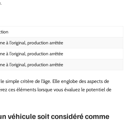
.
ction
e à l’original, production arrêtée
e à l’original, production arrêtée
e à l’original, production arrêtée
e simple critère de l’âge. Elle englobe des aspects de
dérez ces éléments lorsque vous évaluez le potentiel de
n véhicule soit considéré comme