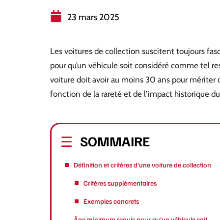
23 mars 2025
Les voitures de collection suscitent toujours fa
pour qu’un véhicule soit considéré comme tel res
voiture doit avoir au moins 30 ans pour mériter c
fonction de la rareté et de l’impact historique d
SOMMAIRE
Définition et critères d’une voiture de collection
Critères supplémentaires
Exemples concrets
Âge minimum requis pour qu’un véhicule soit