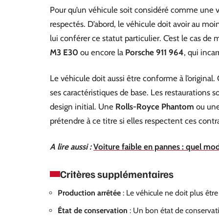
Pour qu’un véhicule soit considéré comme une voi
respectés. D’abord, le véhicule doit avoir au moi
lui conférer ce statut particulier. C’est le cas d
M3 E30
ou encore la
Porsche 911 964
, qui inca
Le véhicule doit aussi être conforme à l’original
ses caractéristiques de base. Les restaurations so
design initial. Une
Rolls-Royce Phantom
ou un
prétendre à ce titre si elles respectent ces contr
A lire aussi :
Voiture faible en pannes : quel modè
Critères supplémentaires
Production arrêtée
: Le véhicule ne doit plus être 
État de conservation
: Un bon état de conservati