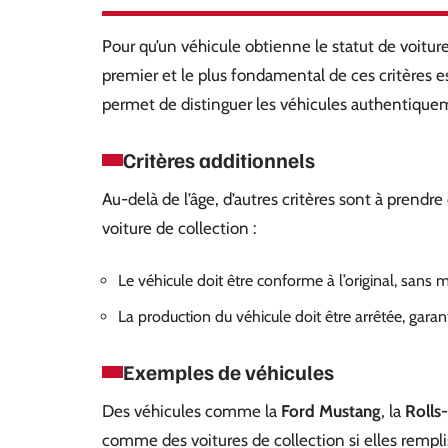
Pour qu’un véhicule obtienne le statut de voiture d
premier et le plus fondamental de ces critères es
permet de distinguer les véhicules authentiq
Critères additionnels
Au-delà de l’âge, d’autres critères sont à pren
voiture de collection :
Le véhicule doit être conforme à l’original, sans 
La production du véhicule doit être arrêtée, garant
Exemples de véhicules
Des véhicules comme la
Ford Mustang
, la
Rolls
comme des voitures de collection si elles remp