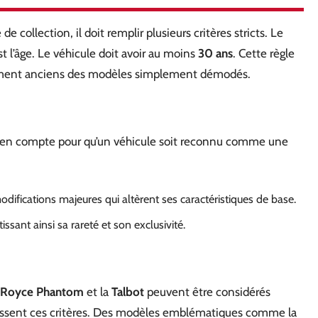
e collection, il doit remplir plusieurs critères stricts. Le
t l’âge. Le véhicule doit avoir au moins
30 ans
. Cette règle
uement anciens des modèles simplement démodés.
dre en compte pour qu’un véhicule soit reconnu comme une
modifications majeures qui altèrent ses caractéristiques de base.
issant ainsi sa rareté et son exclusivité.
-Royce Phantom
et la
Talbot
peuvent être considérés
lissent ces critères. Des modèles emblématiques comme la