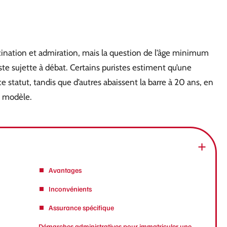
scination et admiration, mais la question de l’âge minimum
te sujette à débat. Certains puristes estiment qu’une
e statut, tandis que d’autres abaissent la barre à 20 ans, en
u modèle.
Avantages
Inconvénients
Assurance spécifique
Démarches administratives pour immatriculer une