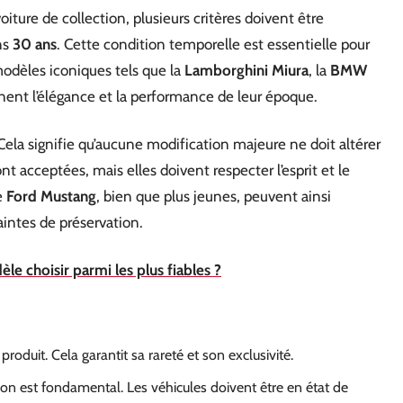
ture de collection, plusieurs critères doivent être
ns
30 ans
. Cette condition temporelle est essentielle pour
e modèles iconiques tels que la
Lamborghini Miura
, la
BMW
rnent l’élégance et la performance de leur époque.
. Cela signifie qu’aucune modification majeure ne doit altérer
nt acceptées, mais elles doivent respecter l’esprit et le
e
Ford Mustang
, bien que plus jeunes, peuvent ainsi
aintes de préservation.
le choisir parmi les plus fiables ?
produit. Cela garantit sa rareté et son exclusivité.
on est fondamental. Les véhicules doivent être en état de