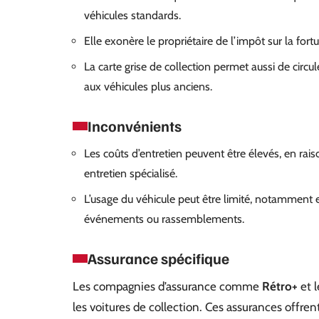
véhicules standards.
Elle exonère le propriétaire de l’impôt sur la fort
La carte grise de collection permet aussi de circu
aux véhicules plus anciens.
Inconvénients
Les coûts d’entretien peuvent être élevés, en rais
entretien spécialisé.
L’usage du véhicule peut être limité, notamment e
événements ou rassemblements.
Assurance spécifique
Les compagnies d’assurance comme
Rétro+
et 
les voitures de collection. Ces assurances offr