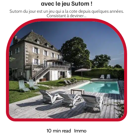
avec le jeu Sutom !
Sutom du jour est un jeu qui a la cote depuis quelques années.
Consistant à deviner
…
10 min read
Immo