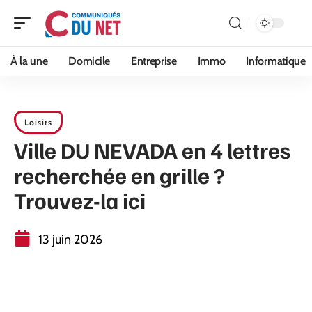
À la une
Domicile
Entreprise
Immo
Informatique
Loisirs
Ville DU NEVADA en 4 lettres
recherchée en grille ?
Trouvez-la ici
13 juin 2026