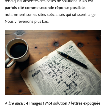
rend quasi absentes des bases de solutions.
Elko est
parfois cité comme seconde réponse possible
,
notamment sur les sites spécialisés qui ratissent large.
Nous y revenons plus bas.
A lire aussi :
4 Images 1 Mot solution 7 lettres expliquée