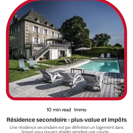
10 min read
Immo
Résidence secondaire : plus-value et impôts
Une résidence secondaire est par définition un logement dans
lequel vous pouvez résider pendant une courte
…