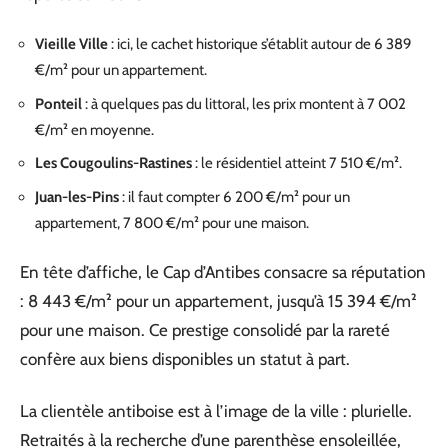
Vieille Ville
: ici, le cachet historique s’établit autour de 6 389
€/m² pour un appartement.
Ponteil
: à quelques pas du littoral, les prix montent à 7 002
€/m² en moyenne.
Les Cougoulins-Rastines
: le résidentiel atteint 7 510 €/m².
Juan-les-Pins
: il faut compter 6 200 €/m² pour un
appartement, 7 800 €/m² pour une maison.
En tête d’affiche, le Cap d’Antibes consacre sa réputation
: 8 443 €/m² pour un appartement, jusqu’à 15 394 €/m²
pour une maison. Ce prestige consolidé par la rareté
confère aux biens disponibles un statut à part.
La clientèle antiboise est à l’image de la ville : plurielle.
Retraités à la recherche d’une parenthèse ensoleillée,