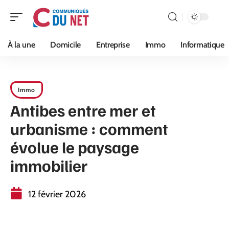
À la une
Domicile
Entreprise
Immo
Informatique
Immo
Antibes entre mer et
urbanisme : comment
évolue le paysage
immobilier
12 février 2026