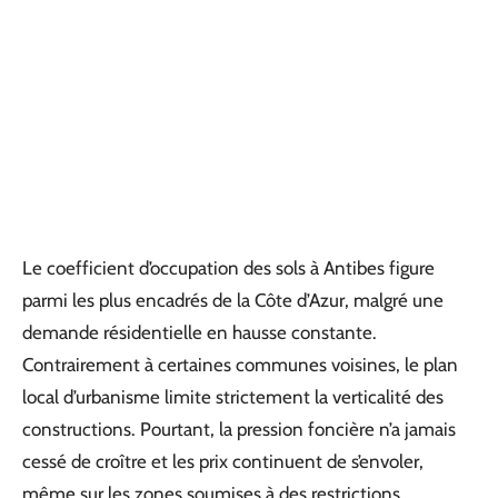
Le coefficient d’occupation des sols à Antibes figure
parmi les plus encadrés de la Côte d’Azur, malgré une
demande résidentielle en hausse constante.
Contrairement à certaines communes voisines, le plan
local d’urbanisme limite strictement la verticalité des
constructions. Pourtant, la pression foncière n’a jamais
cessé de croître et les prix continuent de s’envoler,
même sur les zones soumises à des restrictions