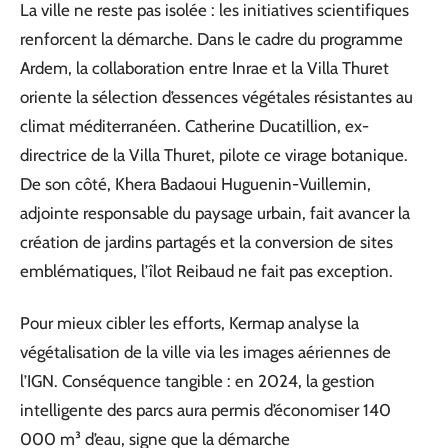
La ville ne reste pas isolée : les initiatives scientifiques
renforcent la démarche. Dans le cadre du programme
Ardem, la collaboration entre Inrae et la Villa Thuret
oriente la sélection d’essences végétales résistantes au
climat méditerranéen. Catherine Ducatillion, ex-
directrice de la Villa Thuret, pilote ce virage botanique.
De son côté, Khera Badaoui Huguenin-Vuillemin,
adjointe responsable du paysage urbain, fait avancer la
création de jardins partagés et la conversion de sites
emblématiques, l’îlot Reibaud ne fait pas exception.
Pour mieux cibler les efforts, Kermap analyse la
végétalisation de la ville via les images aériennes de
l’IGN. Conséquence tangible : en 2024, la gestion
intelligente des parcs aura permis d’économiser 140
000 m³ d’eau, signe que la démarche