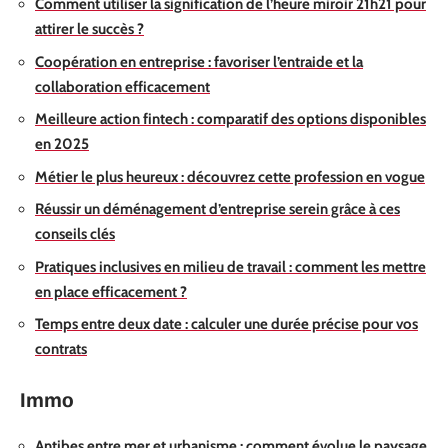
Comment utiliser la signification de l’heure miroir 21h21 pour
attirer le succès ?
Coopération en entreprise : favoriser l’entraide et la
collaboration efficacement
Meilleure action fintech : comparatif des options disponibles
en 2025
Métier le plus heureux : découvrez cette profession en vogue
Réussir un déménagement d’entreprise serein grâce à ces
conseils clés
Pratiques inclusives en milieu de travail : comment les mettre
en place efficacement ?
Temps entre deux date : calculer une durée précise pour vos
contrats
Immo
Antibes entre mer et urbanisme : comment évolue le paysage