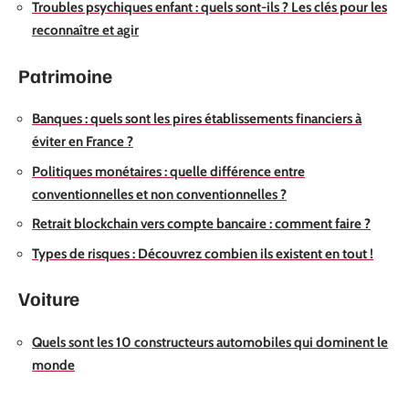
Troubles psychiques enfant : quels sont-ils ? Les clés pour les
reconnaître et agir
Patrimoine
Banques : quels sont les pires établissements financiers à
éviter en France ?
Politiques monétaires : quelle différence entre
conventionnelles et non conventionnelles ?
Retrait blockchain vers compte bancaire : comment faire ?
Types de risques : Découvrez combien ils existent en tout !
Voiture
Quels sont les 10 constructeurs automobiles qui dominent le
monde