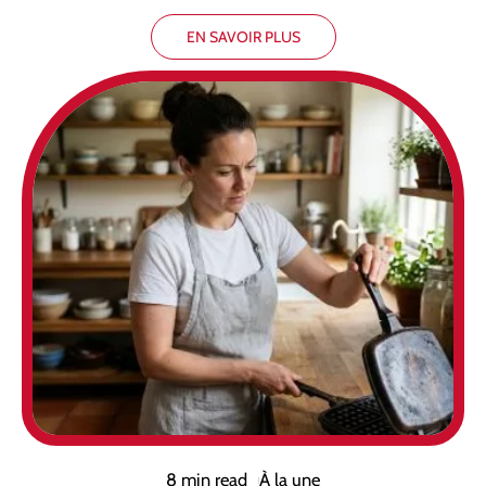
EN SAVOIR PLUS
8 min read
À la une