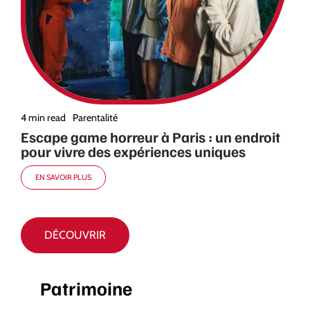
4 min read
Parentalité
Escape game horreur à Paris : un endroit
pour vivre des expériences uniques
EN SAVOIR PLUS
DÉCOUVRIR
Patrimoine