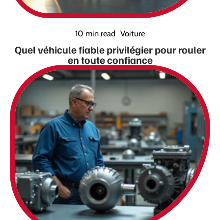
10 min read
Voiture
Quel véhicule fiable privilégier pour rouler
en toute confiance