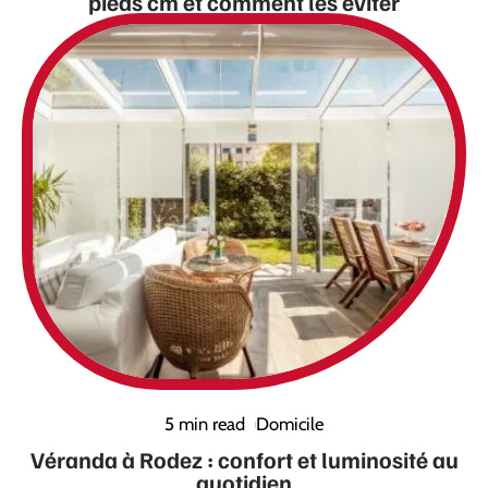
pieds cm et comment les éviter
5 min read
Domicile
Véranda à Rodez : confort et luminosité au
quotidien