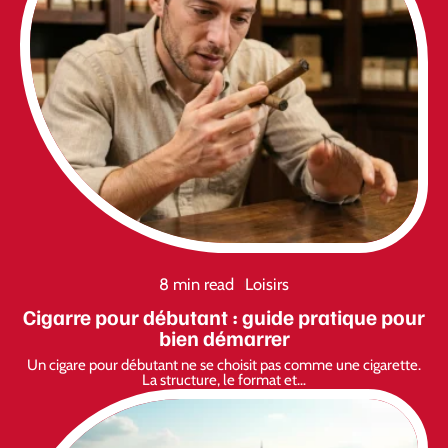
8 min read
Loisirs
Cigarre pour débutant : guide pratique pour
bien démarrer
Un cigare pour débutant ne se choisit pas comme une cigarette.
La structure, le format et
…