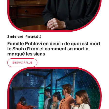
3 min read
Parentalité
Famille Pahlavi en deuil : de quoi est mort
le Shah d’Iran et comment sa mort a
marqué les siens
EN SAVOIR PLUS