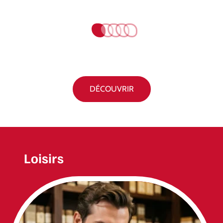
DÉCOUVRIR
Loisirs