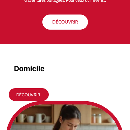
d'aventures partagées. Pour ceux qui rêvent
…
DÉCOUVRIR
Domicile
DÉCOUVRIR