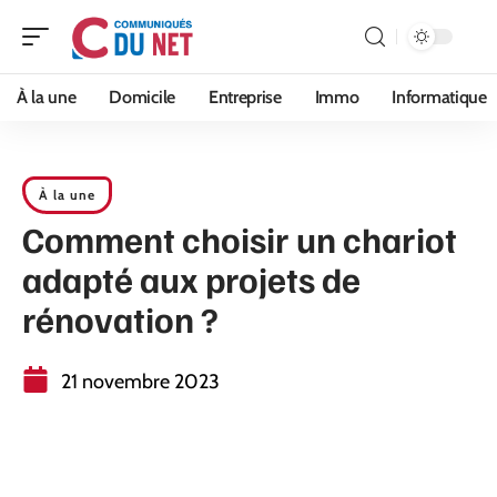
À la une
Domicile
Entreprise
Immo
Informatique
À la une
Comment choisir un chariot
adapté aux projets de
rénovation ?
21 novembre 2023