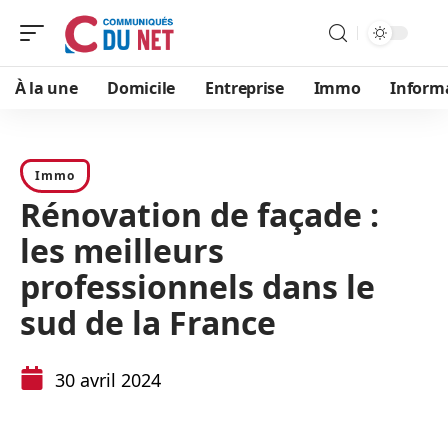
À la une
Domicile
Entreprise
Immo
Inform
Immo
Rénovation de façade :
les meilleurs
professionnels dans le
sud de la France
30 avril 2024