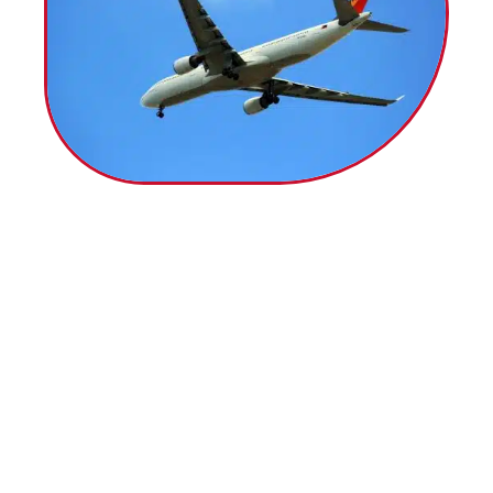
10 mars 2026
Astuce voyage : Comment économiser de l’argent
sur les billets d’avion ?
Contact
Mentions Légales
Sitemap