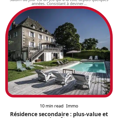
années. Consistant à deviner
…
10 min read
Immo
Résidence secondaire : plus-value et