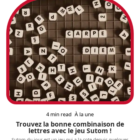
4 min read
À la une
Trouvez la bonne combinaison de
lettres avec le jeu Sutom !
Sutom du jour est un jeu qui a la cote depuis quelques