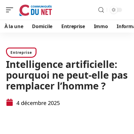
À la une
Domicile
Entreprise
Immo
Inform
Entreprise
Intelligence artificielle:
pourquoi ne peut-elle pas
remplacer l’homme ?
4 décembre 2025