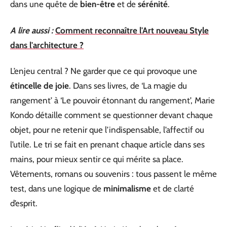
dans une quête de
bien-être
et de
sérénité
.
A lire aussi :
Comment reconnaître l'Art nouveau Style
dans l'architecture ?
L’enjeu central ? Ne garder que ce qui provoque une
étincelle de joie
. Dans ses livres, de ‘La magie du
rangement’ à ‘Le pouvoir étonnant du rangement’, Marie
Kondo détaille comment se questionner devant chaque
objet, pour ne retenir que l’indispensable, l’affectif ou
l’utile. Le tri se fait en prenant chaque article dans ses
mains, pour mieux sentir ce qui mérite sa place.
Vêtements, romans ou souvenirs : tous passent le même
test, dans une logique de
minimalisme
et de clarté
d’esprit.