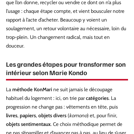
que l’on donne, recycler ou vendre ce dont on n’a plus
l’usage : chaque étape compte, et vient bousculer notre
rapport à l’acte d’acheter. Beaucoup y voient un
soulagement, un retour volontaire au nécessaire, loin du
trop-plein. Un changement radical, mais tout en
douceur.
Les grandes étapes pour transformer son
intérieur selon Marie Kondo
La
méthode KonMari
ne suit jamais le découpage
habituel du logement : ici, on trie par
catégories
. La
progression ne change pas : vêtements en tête, puis
livres
,
papiers
,
objets divers
(
komono
) et, pour finir,
objets sentimentaux
. Ce choix méthodique permet de
ne pas s’éparpiller et d’avancer pas à pas, au lieu de s’user