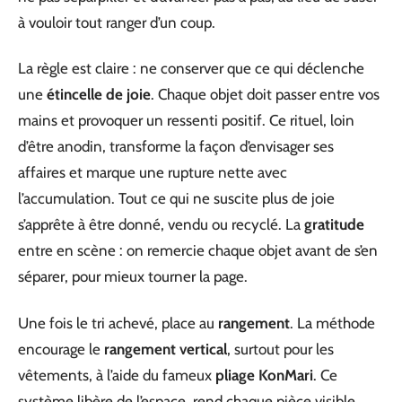
à vouloir tout ranger d’un coup.
La règle est claire : ne conserver que ce qui déclenche
une
étincelle de joie
. Chaque objet doit passer entre vos
mains et provoquer un ressenti positif. Ce rituel, loin
d’être anodin, transforme la façon d’envisager ses
affaires et marque une rupture nette avec
l’accumulation. Tout ce qui ne suscite plus de joie
s’apprête à être donné, vendu ou recyclé. La
gratitude
entre en scène : on remercie chaque objet avant de s’en
séparer, pour mieux tourner la page.
Une fois le tri achevé, place au
rangement
. La méthode
encourage le
rangement vertical
, surtout pour les
vêtements, à l’aide du fameux
pliage KonMari
. Ce
système libère de l’espace, rend chaque pièce visible