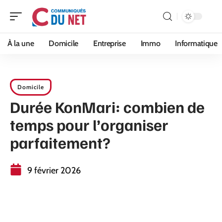
À la une
Domicile
Entreprise
Immo
Informatique
Domicile
Durée KonMari: combien de
temps pour l’organiser
parfaitement?
9 février 2026