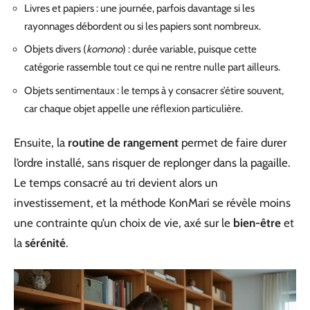
Livres et papiers : une journée, parfois davantage si les
rayonnages débordent ou si les papiers sont nombreux.
Objets divers (
komono
) : durée variable, puisque cette
catégorie rassemble tout ce qui ne rentre nulle part ailleurs.
Objets sentimentaux : le temps à y consacrer s’étire souvent,
car chaque objet appelle une réflexion particulière.
Ensuite, la
routine de rangement
permet de faire durer
l’ordre installé, sans risquer de replonger dans la pagaille.
Le temps consacré au tri devient alors un
investissement, et la méthode KonMari se révèle moins
une contrainte qu’un choix de vie, axé sur le
bien-être
et
la
sérénité
.