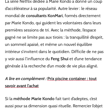
La série Netflix dédiée à Marie Kondo a donné un coup
d’accélérateur à sa popularité. Autre levier : le réseau
mondial de
consultants KonMari
, formés directement
par Marie Kondo, qui guident les volontaires dans leurs
premières sessions de tri. Avec la méthode, l’espace
gagné ne se limite pas aux tiroirs : la tranquillité d’esprit,
un sommeil apaisé, et même un nouvel équilibre
intérieur s’invitent dans le quotidien. Difficile de ne pas
y voir aussi l’influence du
Feng Shui
et d’une tendance
générale à la recherche d’un mode de vie plus aligné.
A lire en complément :
Prix piscine container : tout
savoir avant l'achat
Si la
méthode Marie Kondo
fait tant d’adeptes, c’est
aussi pour sa dimension quasi rituelle. Remercier l’objet