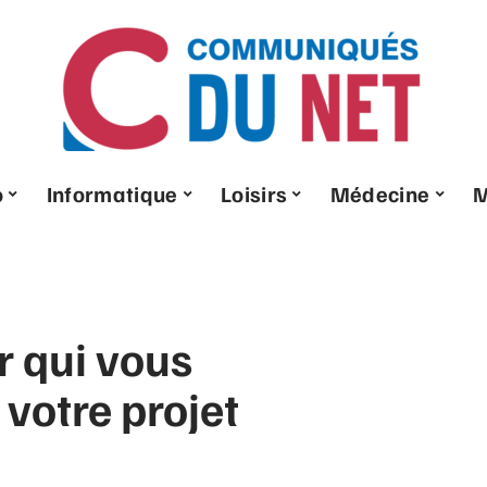
o
Informatique
Loisirs
Médecine
r qui vous
otre projet