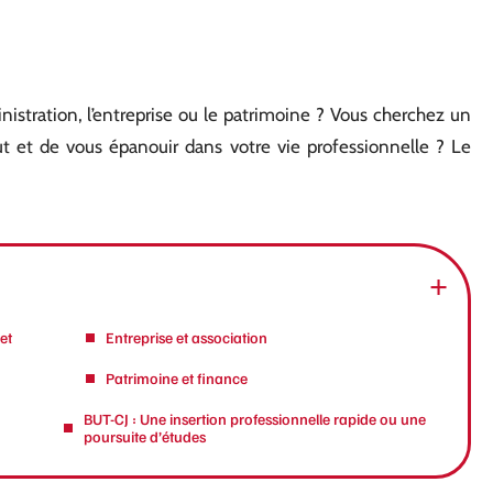
ministration, l’entreprise ou le patrimoine ? Vous cherchez un
t et de vous épanouir dans votre vie professionnelle ? Le
et
Entreprise et association
Patrimoine et finance
BUT-CJ : Une insertion professionnelle rapide ou une
poursuite d’études