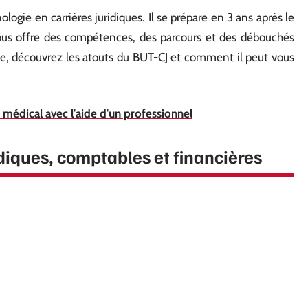
logie en carrières juridiques. Il se prépare en 3 ans après le
vous offre des compétences, des parcours et des débouchés
cle, découvrez les atouts du BUT-CJ et comment il peut vous
 médical avec l'aide d'un professionnel
diques, comptables et financières