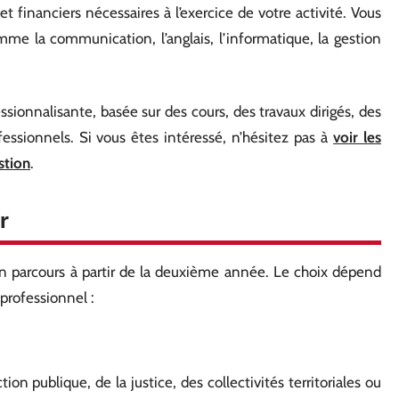
et financiers nécessaires à l’exercice de votre activité. Vous
e la communication, l’anglais, l’informatique, la gestion
sionnalisante, basée sur des cours, des travaux dirigés, des
fessionnels. Si vous êtes intéressé, n’hésitez pas à
voir les
stion
.
r
un parcours à partir de la deuxième année. Le choix dépend
 professionnel :
on publique, de la justice, des collectivités territoriales ou