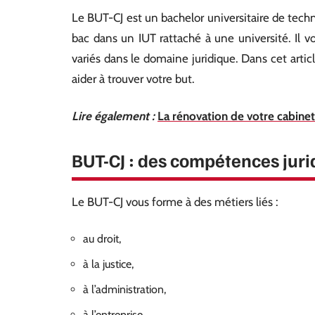
Le BUT-CJ est un bachelor universitaire de techno
bac dans un IUT rattaché à une université. Il 
variés dans le domaine juridique. Dans cet arti
aider à trouver votre but.
Lire également :
La rénovation de votre cabinet
BUT-CJ : des compétences juri
Le BUT-CJ vous forme à des métiers liés :
au droit,
à la justice,
à l’administration,
à l’entreprise,