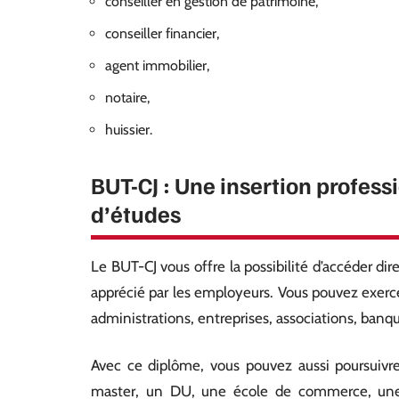
conseiller en gestion de patrimoine,
conseiller financier,
agent immobilier,
notaire,
huissier.
BUT-CJ : Une insertion profess
d’études
Le BUT-CJ vous offre la possibilité d’accéder d
apprécié par les employeurs. Vous pouvez exercer
administrations, entreprises, associations, ban
Avec ce diplôme, vous pouvez aussi poursuivre
master, un DU, une école de commerce, une 