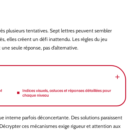
s plusieurs tentatives. Sept lettres peuvent sembler
 elles créent un défi inattendu. Les règles du jeu
 une seule réponse, pas d’alternative.
ot
Indices visuels, astuces et réponses détaillées pour
chaque niveau
e interne parfois déconcertante. Des solutions paraissent
. Décrypter ces mécanismes exige rigueur et attention aux