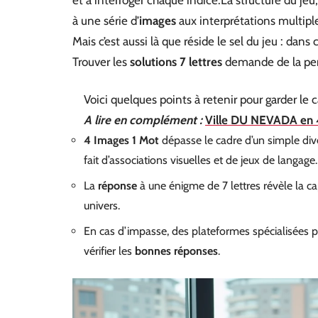
à une série d’
images
aux interprétations multipl
Mais c’est aussi là que réside le sel du jeu : da
Trouver les
solutions 7 lettres
demande de la pers
Voici quelques points à retenir pour garder le 
A lire en complément :
Ville DU NEVADA en 4 
4 Images 1 Mot
dépasse le cadre d’un simple dive
fait d’associations visuelles et de jeux de langage.
La
réponse
à une énigme de 7 lettres révèle la capa
univers.
En cas d’impasse, des plateformes spécialisées p
vérifier les
bonnes réponses
.