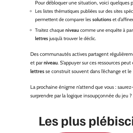
Pour débloquer une situation, voici quelques pi
Les listes thématiques publiées sur des sites sp
permettent de comparer les
solutions
et d’affine
Traitez chaque
niveau
comme une enquête à part 
lettres
jusqu’à trouver le déclic.
Des communautés actives partagent régulièrem
et par
niveau
. S’appuyer sur ces ressources peut 
lettres
se construit souvent dans l’échange et le
La prochaine énigme n’attend que vous : saurez-v
surprendre par la logique insoupçonnée du jeu ?
Les plus plébisc