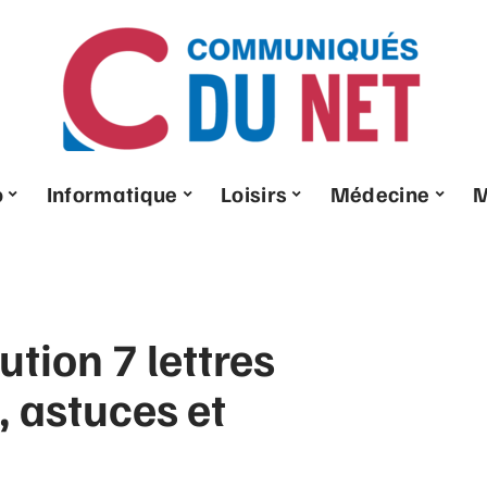
o
Informatique
Loisirs
Médecine
tion 7 lettres
, astuces et