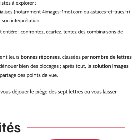
stes à explorer :
écialisés (notamment 4images-1mot.com ou astuces-et-trucs.fr)
r son interprétation.
entière : confrontez, écartez, tentez des combinaisons de
ent leurs
bonnes réponses
, classées par
nombre de lettres
dénouer bien des blocages ; après tout, la
solution images
 partage des points de vue.
ous déjouer le piège des sept lettres ou vous laisser
ités