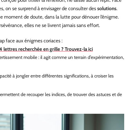
es, on se surprend à envisager de consulter des
solutions
.
ns ce moment de doute, dans la lutte pour dénouer l’énigme.
évérance, elles ne se livrent jamais sans effort.
cap face aux énigmes coriaces :
lettres recherchée en grille ? Trouvez-la ici
rtissement mobile : il agit comme un terrain d’expérimentation,
cité à jongler entre différentes significations, à croiser les
ermettent de recouper les indices, de trouver des astuces et de