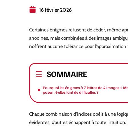
16 février 2026
Certaines énigmes refusent de céder, même aprè
anodines, mais combinées à des images ambiguës,
n’offrent aucune tolérance pour l’approximation :
SOMMAIRE
Pourquoi les énigmes à 7 lettres de 4 Images 1 M
posent-t-elles tant de difficultés ?
Chaque combinaison d’indices obéit à une logiqu
évidentes, d’autres échappent à toute intuition