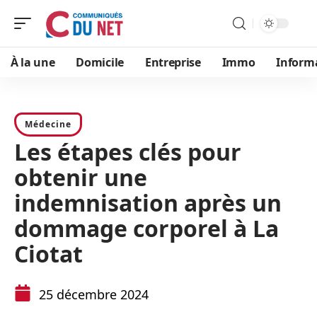
À la une
Domicile
Entreprise
Immo
Inform
Médecine
Les étapes clés pour
obtenir une
indemnisation après un
dommage corporel à La
Ciotat
25 décembre 2024