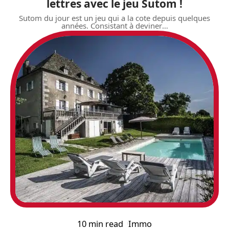
lettres avec le jeu Sutom !
Sutom du jour est un jeu qui a la cote depuis quelques
années. Consistant à deviner
…
10 min read
Immo