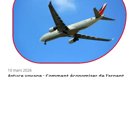
10 mars 2026
Astuce voyage : Comment économiser de l’argent
sur les billets d’avion ?