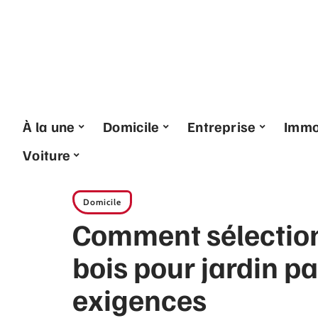
À la une
Domicile
Entreprise
Imm
Voiture
Domicile
Comment sélection
bois pour jardin pa
exigences