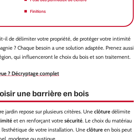
Finitions
git-il de délimiter votre propriété, de protéger votre intimité
agnie ? Chaque besoin a une solution adaptée. Prenez aussi
gion, qui influenceront le choix du bois et son traitement.
n vue ? Décryptage complet
oisir une barrière en bois
re jardin repose sur plusieurs critères. Une
clôture
délimite
timité
et en renforçant votre
sécurité
. Le choix du matériau
t l’esthétique de votre installation. Une
clôture
en bois peut
onnel, moderne ou rustique.