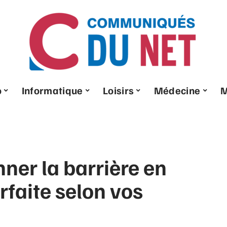
o
Informatique
Loisirs
Médecine
ner la barrière en
rfaite selon vos