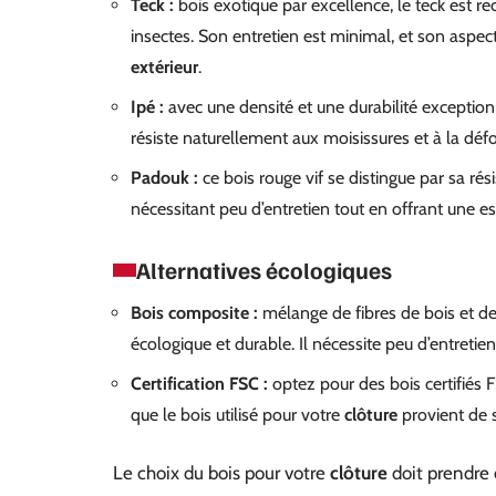
Teck :
bois exotique par excellence, le teck est r
insectes. Son entretien est minimal, et son aspe
extérieur
.
Ipé :
avec une densité et une durabilité exceptionn
résiste naturellement aux moisissures et à la déf
Padouk :
ce bois rouge vif se distingue par sa résis
nécessitant peu d’entretien tout en offrant une e
Alternatives écologiques
Bois composite :
mélange de fibres de bois et de 
écologique et durable. Il nécessite peu d’entretie
Certification FSC :
optez pour des bois certifiés 
que le bois utilisé pour votre
clôture
provient de 
Le choix du bois pour votre
clôture
doit prendre e