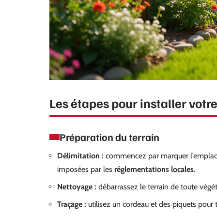
Les étapes pour installer votre
Préparation du terrain
Délimitation :
commencez par marquer l’emplaceme
imposées par les
réglementations locales
.
Nettoyage :
débarrassez le terrain de toute végéta
Traçage :
utilisez un cordeau et des piquets pour t