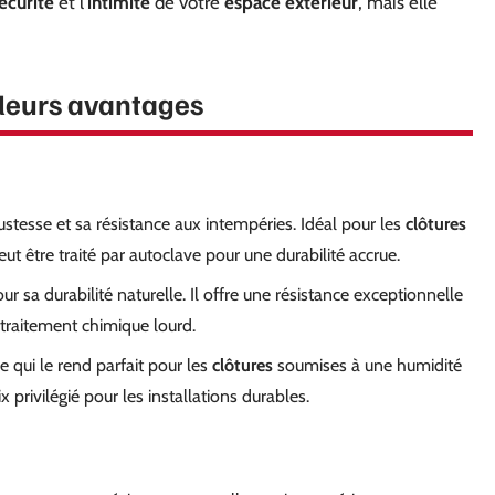
écurité
et l’
intimité
de votre
espace extérieur
, mais elle
t leurs avantages
stesse et sa résistance aux intempéries. Idéal pour les
clôtures
eut être traité par autoclave pour une durabilité accrue.
r sa durabilité naturelle. Il offre une résistance exceptionnelle
 traitement chimique lourd.
e qui le rend parfait pour les
clôtures
soumises à une humidité
x privilégié pour les installations durables.