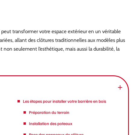
in peut transformer votre espace extérieur en un véritable
riées, allant des clôtures traditionnelles aux modèles plus
 non seulement l’esthétique, mais aussi la durabilité, la
Les étapes pour installer votre barrière en bois
Préparation du terrain
Installation des poteaux
Pose des panneaux de clôture