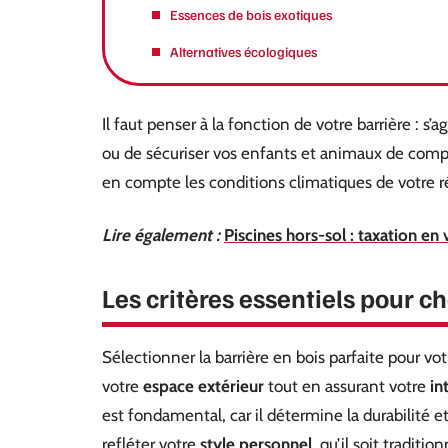
Essences de bois exotiques
Alternatives écologiques
Il faut penser à la fonction de votre barrière : s’a
ou de sécuriser vos enfants et animaux de comp
en compte les conditions climatiques de votre ré
Lire également :
Piscines hors-sol : taxation e
Les critères essentiels pour ch
Sélectionner la barrière en bois parfaite pour vot
votre
espace extérieur
tout en assurant votre
in
est fondamental, car il détermine la durabilité e
refléter votre
style personnel
, qu’il soit traditi