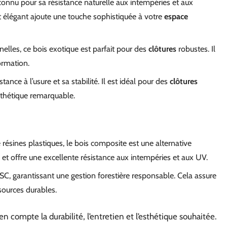
econnu pour sa résistance naturelle aux intempéries et aux
ct élégant ajoute une touche sophistiquée à votre
espace
elles, ce bois exotique est parfait pour des
clôtures
robustes. Il
ormation.
tance à l’usure et sa stabilité. Il est idéal pour des
clôtures
sthétique remarquable.
résines plastiques, le bois composite est une alternative
n et offre une excellente résistance aux intempéries et aux UV.
FSC, garantissant une gestion forestière responsable. Cela assure
sources durables.
n compte la durabilité, l’entretien et l’esthétique souhaitée.