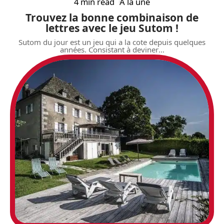
4 min read
À la une
Trouvez la bonne combinaison de
lettres avec le jeu Sutom !
Sutom du jour est un jeu qui a la cote depuis quelques
années. Consistant à deviner
…