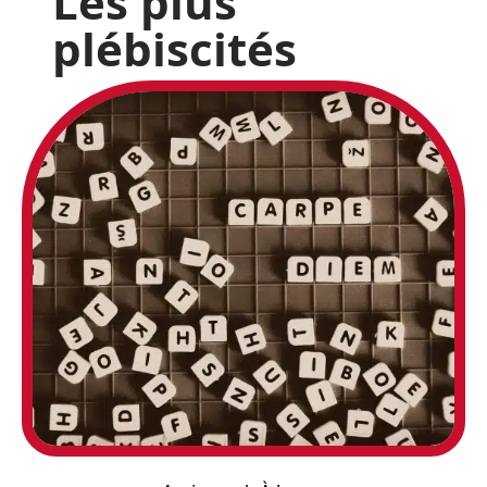
Les plus
plébiscités