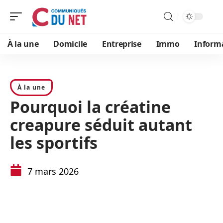
À la une
Domicile
Entreprise
Immo
Inform
À la une
Pourquoi la créatine
creapure séduit autant
les sportifs
7 mars 2026